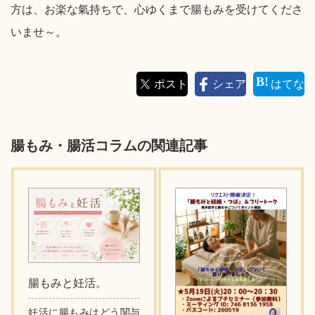
方は、お楽な氣持ちで、心ゆくまで腸もみを受けてくださ
いませ～。
ポスト
シェア
はてな
腸もみ・腸活コラムの関連記事
腸もみと妊活。
妊活に腸もみはどう関与