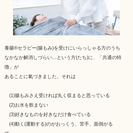
養腸®セラピー(腸もみ)を受けにいらっしゃる方のうち
なかなか解消しづらい…という方(たち)に、「共通の特
徴」が
あることに氣づきました。それは
(1)腸もみさえ受ければ丸く収まると思っている
(2)お水を飲まない
(3)好きなものを好きなだけ食べている
(4)動く(運動する)のがおっくう、苦手、面倒がる