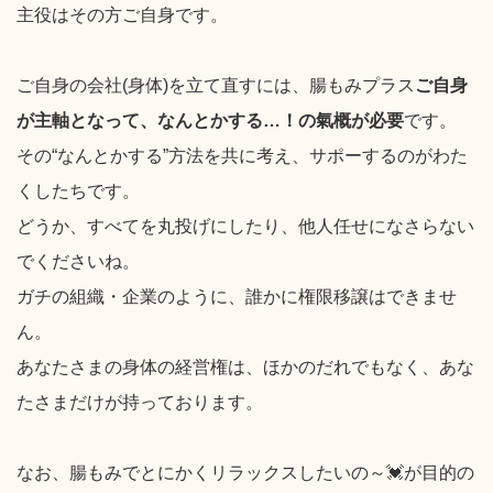
主役はその方ご自身です。
ご自身の会社(身体)を立て直すには、腸もみプラス
ご自身
が主軸となって、なんとかする…！の氣概が必要
です。
その“なんとかする”方法を共に考え、サポーするのがわた
くしたちです。
どうか、すべてを丸投げにしたり、他人任せになさらない
でくださいね。
ガチの組織・企業のように、誰かに権限移譲はできませ
ん。
あなたさまの身体の経営権は、ほかのだれでもなく、あな
たさまだけが持っております。
なお、腸もみでとにかくリラックスしたいの～💓が目的の