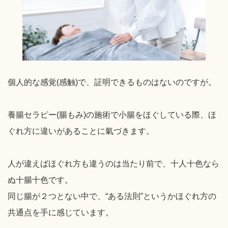
個人的な感覚(感触)で、証明できるものはないのですが。
養腸セラピー(腸もみ)の施術で小腸をほぐしている際、ほ
ぐれ方に違いがあることに氣づきます。
人が違えばほぐれ方も違うのは当たり前で、十人十色なら
ぬ十腸十色です。
同じ腸が２つとない中で、“ある法則”というかほぐれ方の
共通点を手に感じています。