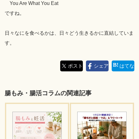
You Are What You Eat
ですね。
日々なにを食べるかは、日々どう生きるかに直結していま
す。
ポスト
シェア
はてな
腸もみ・腸活コラムの関連記事