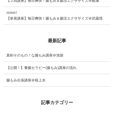
【２回講座】毎日爽快！腸もみ＆腸活エクササイズ＠綾瀬
2026/6/7
【単発講座】毎日爽快！腸もみ＆腸活エクササイズ＠武蔵境
最新記事
真剣そのもの！な腸もみ講座＠池袋
【公開！】養腸セラピー(腸もみ)講座の流れ
腸もみ出張講座＠桜上水
記事カテゴリー