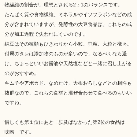
物繊維の割合が、理想とされる2：1のバランスです。
たんぱく質や食物繊維、ミネラルやイソフラボンなどの成
分が含まれていますが、発酵性の大豆食品は、これらの成
分が加工過程で失われにくいのです。
納豆はその種類もひきわりから小粒、中粒、大粒と様々。
付属のタレは添加物のものが多いので、なるべくなら避
け、ちょっといいお醤油や天然塩などと一緒に召し上がる
のがおすすめ。
キムチやアボカド、なめたけ、大根おろしなどとの相性も
抜群なので、これらの食材と混ぜ合わせて食べるのもいい
ですね。
惜しくも第１位にあと一歩及ばなかった第2位の食品は
味噌 です。