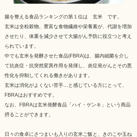
腸を整える食品ランキングの第１位は 玄米 です。
玄米は全粒穀物。豊富な食物繊維や栄養素が、代謝を増加
させたり、体重を減少させて大腸がん予防に役立つと考え
られています。
中でも玄米を発酵させた食品(FBRA)は、腸内細菌を介し
て抗炎症・抗突然変異作用を発揮し、炎症発がんとその悪
性化を抑制してくれる働きがあります。
玄米は消化がよくない苦手…と感じている方にとって、
FBRAはおすすめです。
なお、FBRAは玄米発酵食品「ハイ・ゲンキ」という商品
摂ることができます。
日々の食卓にさつまいも入りの玄米ご飯と、きのこや玉ね