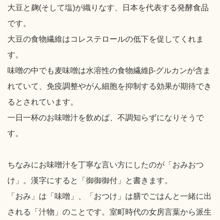
大豆と麹(そして塩)が織りなす、日本を代表する発酵食品
です。
大豆の食物繊維はコレステロールの低下を促してくれま
す。
味噌の中でも麦味噌は水溶性の食物繊維β-グルカンが含ま
れていて、免疫調整やがん細胞を抑制する効果が期待でき
るとされています。
一日一杯のお味噌汁を飲めば、不調知らずになりそうで
す。
ちなみにお味噌汁を丁寧な言い方にしたのが「おみおつ
け」。漢字にすると「御御御付」と書きます。
「おみ」は「味噌」、「おつけ」は膳でごはんと一緒に出
される「汁物」のことです。室町時代の女房言葉から派生