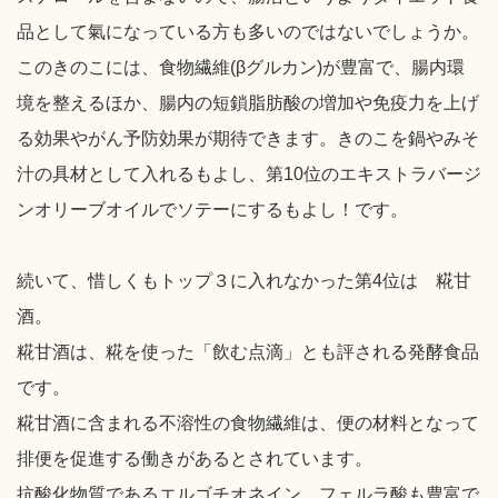
品として氣になっている方も多いのではないでしょうか。
このきのこには、食物繊維(βグルカン)が豊富で、腸内環
境を整えるほか、腸内の短鎖脂肪酸の増加や免疫力を上げ
る効果やがん予防効果が期待できます。きのこを鍋やみそ
汁の具材として入れるもよし、第10位のエキストラバージ
ンオリーブオイルでソテーにするもよし！です。
続いて、惜しくもトップ３に入れなかった第4位は 糀甘
酒。
糀甘酒は、糀を使った「飲む点滴」とも評される発酵食品
です。
糀甘酒に含まれる不溶性の食物繊維は、便の材料となって
排便を促進する働きがあるとされています。
抗酸化物質であるエルゴチオネイン、フェルラ酸も豊富で