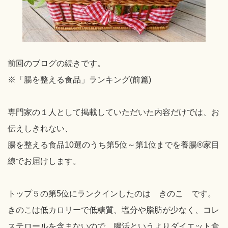
前回のブログの続きです。
※「腸を整える食品」ランキング(前篇)
専門家の１人として掲載していただいた内容だけでは、お
伝えしきれない、
腸を整える食品10選のうち第5位～第1位までを養腸®家目
線でお届けします。
トップ５の第5位にランクインしたのは きのこ です。
きのこは低カロリーで低糖質、塩分や脂肪が少なく、コレ
ステロールを含まないので、腸活というよりダイエット食