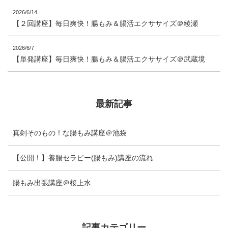
2026/6/14
【２回講座】毎日爽快！腸もみ＆腸活エクササイズ＠綾瀬
2026/6/7
【単発講座】毎日爽快！腸もみ＆腸活エクササイズ＠武蔵境
最新記事
真剣そのもの！な腸もみ講座＠池袋
【公開！】養腸セラピー(腸もみ)講座の流れ
腸もみ出張講座＠桜上水
記事カテゴリー