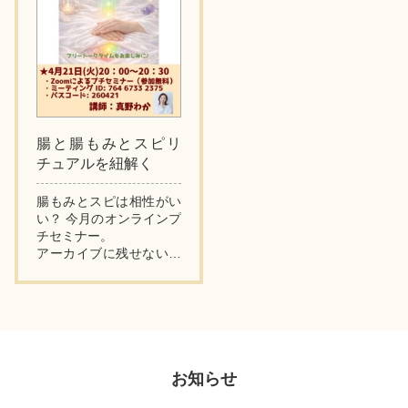
腸と腸もみとスピリ
チュアルを紐解く
腸もみとスピは相性がい
い？ 今月のオンラインプ
チセミナー。
アーカイブに残せない内
容になるかも…と危惧し
ながら始まりました。
ライブでご参加ください
ました皆さまがいつも以
上に多くてび...
お知らせ