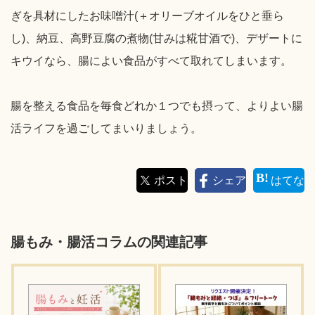
ぎを具材にしたお味噌汁(＋オリーブオイルをひと垂ら
し)、納豆、高野豆腐の煮物(甘みは糀甘酒で)、デザートに
キウイなら、腸によい食品がすべて取れてしまいます。
腸を整える食品を毎食どれか１つでも摂って、よりよい腸
活ライフを過ごしてまいりましょう。
ポスト
シェア
はてな
腸もみ・腸活コラムの関連記事