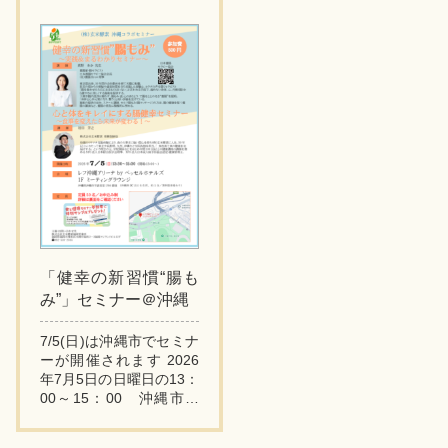
講座を担当いたします。
↓↓
...
「毎日爽快！腸もみ＆腸
活エ...
「健幸の新習慣“腸も
み”」セミナー＠沖縄
7/5(日)は沖縄市でセミナ
ーが開催されます 2026
年7月5日の日曜日の13：
00～15：00 沖縄市で
セミナー講師として登壇
します。