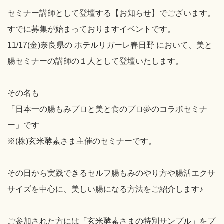
セミナー講師として登壇する【お知らせ】でございます。
すでに募集が始まっておりますイベントです。
11/17(金)奈良県の ホテルリガーレ春日野 において、美と
腸セミナーの講師の１人として登壇いたします。
その名も
「日本一の腸もみプロと美と食のプロ夢のコラボセミナ
ー」です
※(株)玄米酵素さま主催のセミナーです。
その日から実践できるセルフ腸もみのやり方や腸活エクサ
サイズを中心に、美しい腸になる方法をご紹介します♪
ご参加された方には「玄米酵素さまの特別サンプル」をプ