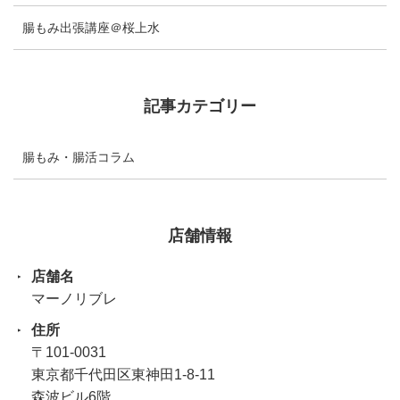
腸もみ出張講座＠桜上水
記事カテゴリー
腸もみ・腸活コラム
店舗情報
店舗名
マーノリブレ
住所
〒101-0031
東京都千代田区東神田1-8-11
森波ビル6階