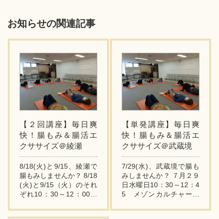
お知らせの関連記事
【２回講座】毎日爽
【単発講座】毎日爽
快！腸もみ＆腸活エ
快！腸もみ＆腸活エ
クササイズ＠綾瀬
クササイズ＠武蔵境
8/18(火)と9/15、綾瀬で
7/29(水)、武蔵境で腸も
腸もみしませんか？ 8/18
みしませんか？ ７月２９
(火)と9/15（火）のそれ
日水曜日10：30～12：4
ぞれ10：30～12：00
5 メゾンカルチャーク
メゾンカルチャークラブ
ラブ武蔵境さまで単発講
綾瀬さまで２回コースの
座を担当いたします。