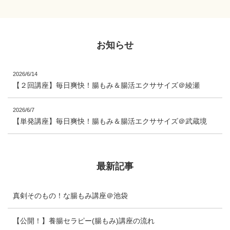
玄米酵素さまの創業54周
年の記念セミナーです。
...
お知らせ
2026/6/14
【２回講座】毎日爽快！腸もみ＆腸活エクササイズ＠綾瀬
2026/6/7
【単発講座】毎日爽快！腸もみ＆腸活エクササイズ＠武蔵境
最新記事
真剣そのもの！な腸もみ講座＠池袋
【公開！】養腸セラピー(腸もみ)講座の流れ