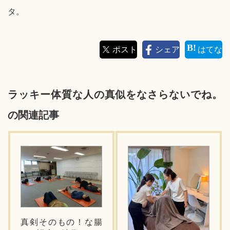
タ。
ポスト
シェア
はてな
ラッキー体質な人の真似をなさらないでね。
の関連記事
真剣そのもの！な腸