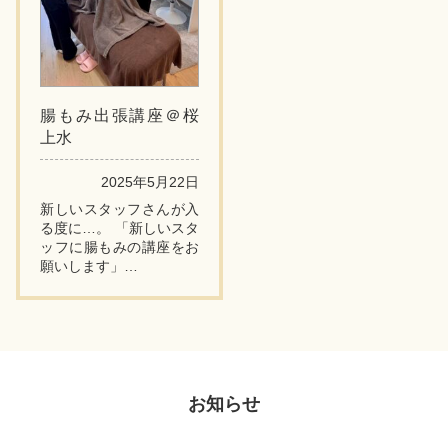
腸もみ出張講座＠桜
上水
2025年5月22日
新しいスタッフさんが入
る度に…。 「新しいスタ
ッフに腸もみの講座をお
願いします」
↑
背中ニキビのケアで見事
な結果と成果を出される
サロン「スキンプロー
ズ」のオーナー・さやか
さんか...
お知らせ