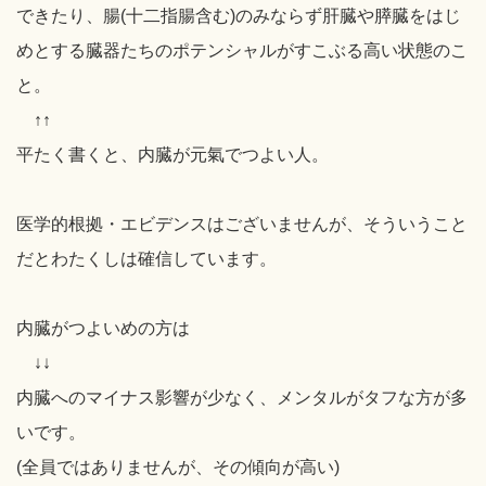
できたり、腸(十二指腸含む)のみならず肝臓や膵臓をはじ
めとする臓器たちのポテンシャルがすこぶる高い状態のこ
と。
↑↑
平たく書くと、内臓が元氣でつよい人。
医学的根拠・エビデンスはございませんが、そういうこと
だとわたくしは確信しています。
内臓がつよいめの方は
↓↓
内臓へのマイナス影響が少なく、メンタルがタフな方が多
いです。
(全員ではありませんが、その傾向が高い)