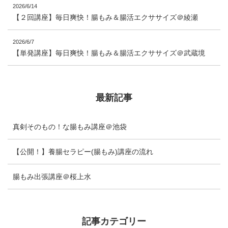
2026/6/14
【２回講座】毎日爽快！腸もみ＆腸活エクササイズ＠綾瀬
2026/6/7
【単発講座】毎日爽快！腸もみ＆腸活エクササイズ＠武蔵境
最新記事
真剣そのもの！な腸もみ講座＠池袋
【公開！】養腸セラピー(腸もみ)講座の流れ
腸もみ出張講座＠桜上水
記事カテゴリー