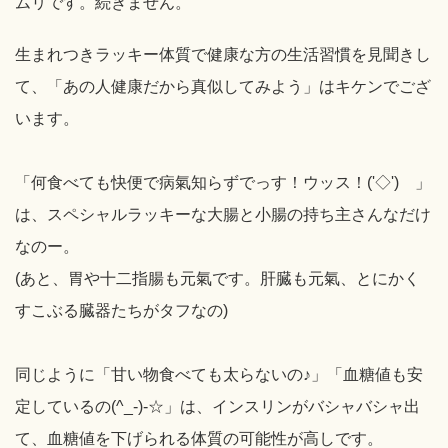
ムリです。続きません。
生まれつきラッキー体質で健康な方の生活習慣を見聞きし
て、「あの人健康だから真似してみよう」はキケンでござ
います。
「何食べても快便で病氣知らずでっす！ウッス！('◇')ゞ」
は、スペシャルラッキーな大腸と小腸の持ち主さんなだけ
なのー。
(あと、胃や十二指腸も元氣です。肝臓も元氣、とにかく
すこぶる臓器たちがタフなの)
同じように「甘い物食べても太らないの♪」「血糖値も安
定しているの(^_-)-☆」は、インスリンがバシャバシャ出
て、血糖値を下げられる体質の可能性が高しです。