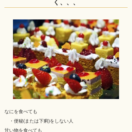
く、、、
なにを食べても
・便秘(または下痢)をしない人
甘い物を食べても