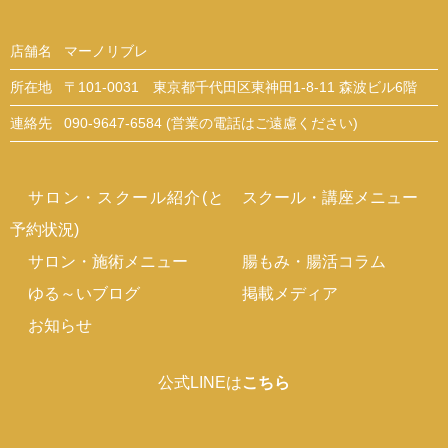
店舗名
マーノリブレ
所在地
〒101-0031 東京都千代田区東神田1-8-11 森波ビル6階
連絡先
090-9647-6584 (営業の電話はご遠慮ください)
サロン・スクール紹介(と
スクール・講座メニュー
予約状況)
サロン・施術メニュー
腸もみ・腸活コラム
ゆる～いブログ
掲載メディア
お知らせ
公式LINEは
こちら