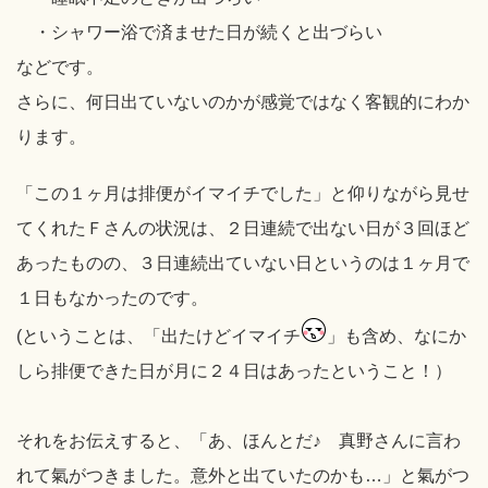
・シャワー浴で済ませた日が続くと出づらい
などです。
さらに、何日出ていないのかが感覚ではなく客観的にわか
ります。
「この１ヶ月は排便がイマイチでした」と仰りながら見せ
てくれたＦさんの状況は、２日連続で出ない日が３回ほど
あったものの、３日連続出ていない日というのは１ヶ月で
１日もなかったのです。
(ということは、「出たけどイマイチ
」も含め、なにか
しら排便できた日が月に２４日はあったということ！）
それをお伝えすると、「あ、ほんとだ♪ 真野さんに言わ
れて氣がつきました。意外と出ていたのかも…」と氣がつ