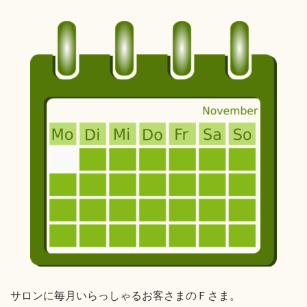
サロンに毎月いらっしゃるお客さまのＦさま。