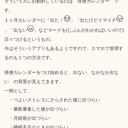
そういう方にお勧めしているのは 排便カレンダー で
す。
１ヶ月カレンダーに「出た！
」「出たけどイマイチ
」「出ない
」などマークを(じぶんがわかればいいので)
日々つけるというもの。
今はそういうアプリもあるようですので、スマホで管理す
るのも１つの方法です。
排便カレンダーをつけ始めると、出ない、なかなか出な
い の背景が見えてきます。
一例として、
・つよいストレスにさらされた後に出づらい
・暴飲暴食した後が出づらい
・月経前が出づらい
・睡眠不足のときが出づらい