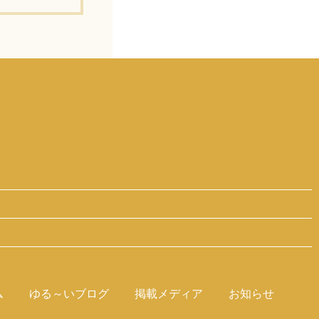
ーズ」のオーナ
ム
ゆる～いブログ
掲載メディア
お知らせ