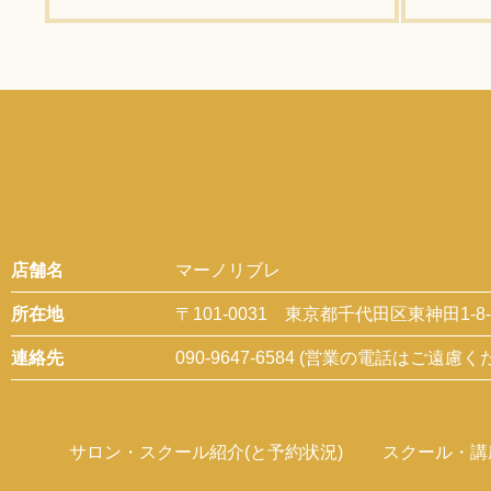
て、より
講座の概要
店舗名
マーノリブレ
所在地
〒101-0031 東京都千代田区東神田1-8
連絡先
090-9647-6584 (営業の電話はご遠慮く
サロン・スクール紹介(と予約状況)
スクール・講