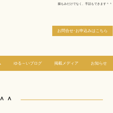
腸もみだけでなく、手話もできます＾＾
お問合せ･お申込みはこちら
ム
ゆる～いブログ
掲載メディア
お知らせ
＾＾