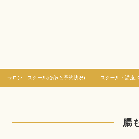
サロン・スクール紹介(と予約状況)
スクール・講座
腸