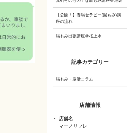
真剣そのもの！な腸もみ講座＠池袋
【公開！】養腸セラピー(腸もみ)講
座の流れ
腸もみ出張講座＠桜上水
記事カテゴリー
腸もみ・腸活コラム
店舗情報
店舗名
マーノリブレ