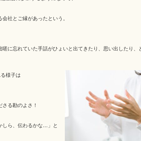
る会社とご縁があったという。
咄嗟に忘れていた手話がひょいと出てきたり、思い出したり、
。
れる様子は
ださる勘のよさ！
かしら、伝わるかな…」と