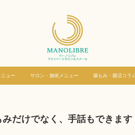
メニュー
サロン・施術メニュー
腸もみ・腸活コラ
もみだけでなく、手話もできます