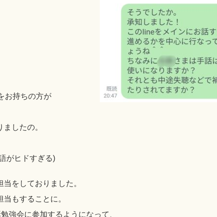
をお持ちの方が
りましたの。
語がヒドすぎる)
担当をしておりました。
担当もすることに。
話勉強会に参加するようになって、