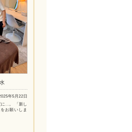
水
2025年5月22日
に…。 「新し
座をお願いしま
結果と成果を出