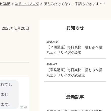
HOME
ゆる～いブログ
腸もみだけでなく、手話もできます＾＾
お知らせ
2023年1月20日
2026/6/14
【２回講座】毎日爽快！腸もみ＆腸
活エクササイズ＠綾瀬
2026/6/7
【単発講座】毎日爽快！腸もみ＆腸
活エクササイズ＠武蔵境
最新記事