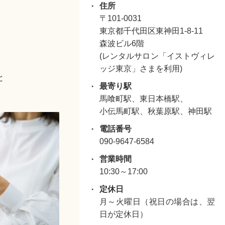
住所
〒101-0031
東京都千代田区東神田1-8-11
森波ビル6階
(レンタルサロン「イストヴィレ
ッジ東京」さまを利用)
と
最寄り駅
馬喰町駅、東日本橋駅、
小伝馬町駅、秋葉原駅、神田駅
電話番号
090-9647-6584
営業時間
10:30～17:00
定休日
月～火曜日（祝日の場合は、翌
日が定休日）