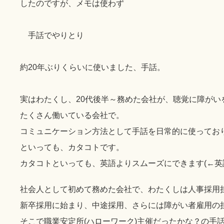
したのですが、メモは使わず
手話でやりとり
約20年ぶりくらいに使いました、手話。
実はわたくし、20代後半～務めた会社が、聴覚に障がい
たくさん働いている会社で。
コミュニケーション方法として手話を日常的に使ってお
といっても、カタコトです。
カタコトといっても、英語よりスムーズにできます(←英
社会人として初めて務めた会社で、わたくしは人事採用
新卒採用に始まり、中途採用、さらには障がい者雇用の
そこで職業安定所(ハローワーク)主催だったかな？の手