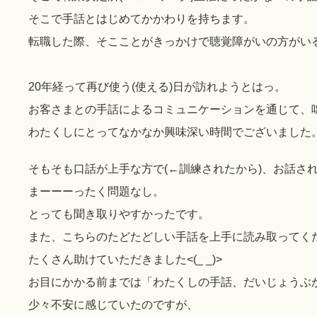
そこで手話とはじめてかかわりを持ちます。
転職した際、そこことがきっかけで聴覚障がいの方がい
20年経って再び使う(使える)日が訪れようとはっ。
お客さまとの手話によるコミュニケーションを通じて、
わたくしにとってなかなか興味深い時間でございました
そもそも口話が上手な方で(←訓練されたから)、お話さ
まーーーったく問題なし。
とっても聞き取りやすかったです。
また、こちらのたどたどしい手話を上手に読み取ってく
たくさん助けていただきました<(_ _)>
お目にかかる前までは「わたくしの手話、だいじょうぶ
少々不安に感じていたのですが、